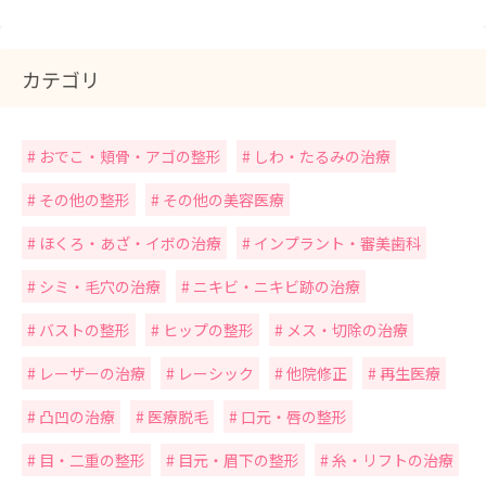
カテゴリ
おでこ・頬骨・アゴの整形
しわ・たるみの治療
その他の整形
その他の美容医療
ほくろ・あざ・イボの治療
インプラント・審美歯科
シミ・毛穴の治療
ニキビ・ニキビ跡の治療
バストの整形
ヒップの整形
メス・切除の治療
レーザーの治療
レーシック
他院修正
再生医療
凸凹の治療
医療脱毛
口元・唇の整形
目・二重の整形
目元・眉下の整形
糸・リフトの治療