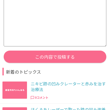
この内容で投稿する
新着のトピックス
ニキビ跡の凹みクレーターと赤みを治す
治療法
0コメント
ほくろをレーザーで取った跡の凹み改善