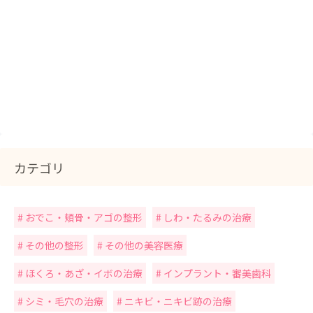
カテゴリ
おでこ・頬骨・アゴの整形
しわ・たるみの治療
その他の整形
その他の美容医療
ほくろ・あざ・イボの治療
インプラント・審美歯科
シミ・毛穴の治療
ニキビ・ニキビ跡の治療