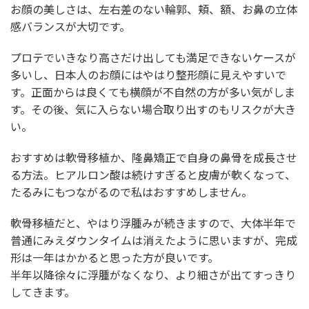
お顔の美しさは、左右差のない輪郭、頬、額、お鼻の立体
感バランスが大切です。
プロテでいきなり高さだけ出しても満足できないケースが
多いし、日本人のお顔にはやはり整形顔に見えやすいで
す。正面からは良くても横顔が不自然の方が多い気がしま
す。その後、気に入らない場合取り出すのもリスクが大き
い。
おすすめは軟骨移植か、隆鼻矯正で自身の鼻骨を成長させ
る方法。ヒアルロン酸は続けすぎると皮膚が軟くなって、
たるみにもつながるので私はおすすめしません。
軟骨移植だと、やはり浮腫みが続きますので、大体半年で
普通にみえダウンタイムは消えたように思いますが、完成
形は一年はかかると思った方が良いです。
半年以降徐々に浮腫がなくなり、より細さが出てすっきり
してきます。