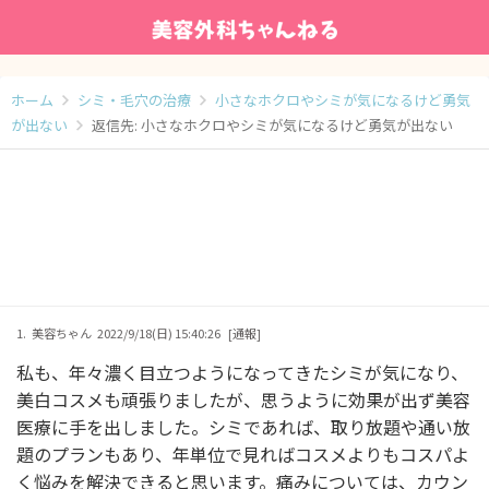
ホーム
シミ・毛穴の治療
小さなホクロやシミが気になるけど勇気
が出ない
返信先: 小さなホクロやシミが気になるけど勇気が出ない
1.
美容ちゃん
2022/9/18(日) 15:40:26
[通報]
私も、年々濃く目立つようになってきたシミが気になり、
美白コスメも頑張りましたが、思うように効果が出ず美容
医療に手を出しました。シミであれば、取り放題や通い放
題のプランもあり、年単位で見ればコスメよりもコスパよ
く悩みを解決できると思います。痛みについては、カウン