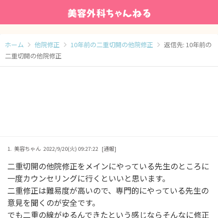
ホーム
他院修正
10年前の二重切開の他院修正
返信先: 10年前の
二重切開の他院修正
1.
美容ちゃん
2022/9/20(火) 09:27:22
[通報]
二重切開の他院修正をメインにやっている先生のところに
一度カウンセリングに行くといいと思います。
二重修正は難易度が高いので、専門的にやっている先生の
意見を聞くのが安全です。
でも二重の線がゆるんできたという感じならそんなに修正