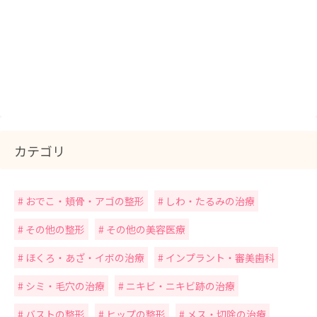
カテゴリ
おでこ・頬骨・アゴの整形
しわ・たるみの治療
その他の整形
その他の美容医療
ほくろ・あざ・イボの治療
インプラント・審美歯科
シミ・毛穴の治療
ニキビ・ニキビ跡の治療
バストの整形
ヒップの整形
メス・切除の治療