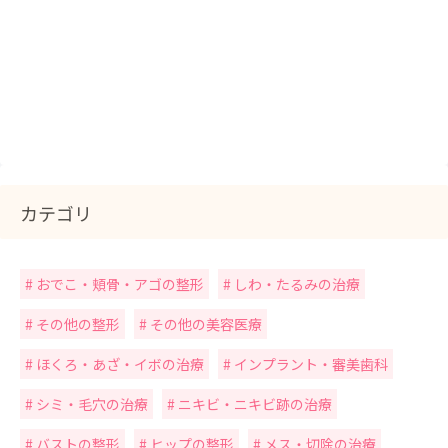
カテゴリ
おでこ・頬骨・アゴの整形
しわ・たるみの治療
その他の整形
その他の美容医療
ほくろ・あざ・イボの治療
インプラント・審美歯科
シミ・毛穴の治療
ニキビ・ニキビ跡の治療
バストの整形
ヒップの整形
メス・切除の治療