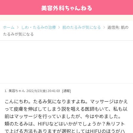
ホーム
しわ・たるみの治療
肌のたるみが気になる
返信先: 肌の
たるみが気になる
1.
美容ちゃん
2022/9/23(金) 20:41:03
[通報]
こんにちわ。たるみ気になりますよね。マッサージはかえ
って皮膚を伸ばしてしまう説を唱える医師もいて、私も以
前はマッサージを行っていましたが、今はやめました。
頬のたるみは、HIFUなどはいかがでしょうか？糸リフト
で上げる方法もありますが選択としてはHIFUのほうがハ