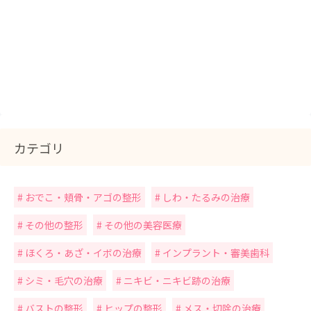
カテゴリ
おでこ・頬骨・アゴの整形
しわ・たるみの治療
その他の整形
その他の美容医療
ほくろ・あざ・イボの治療
インプラント・審美歯科
シミ・毛穴の治療
ニキビ・ニキビ跡の治療
バストの整形
ヒップの整形
メス・切除の治療